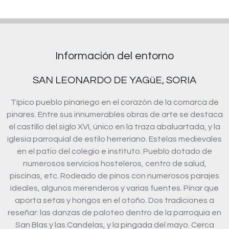
Información del entorno
SAN LEONARDO DE YAGüE, SORIA
Típico pueblo pinariego en el corazón de la comarca de
pinares. Entre sus innumerables obras de arte se destaca
el castillo del siglo XVI, único en la traza abaluartada, y la
iglesia parroquial de estilo herreriano. Estelas medievales
en el patio del colegio e instituto. Pueblo dotado de
numerosos servicios hosteleros, centro de salud,
piscinas, etc. Rodeado de pinos con numerosos parajes
ideales, algunos merenderos y varias fuentes. Pinar que
aporta setas y hongos en el otoño. Dos tradiciones a
reseñar: las danzas de paloteo dentro de la parroquia en
San Blas y las Candelas, y la pingada del mayo. Cerca