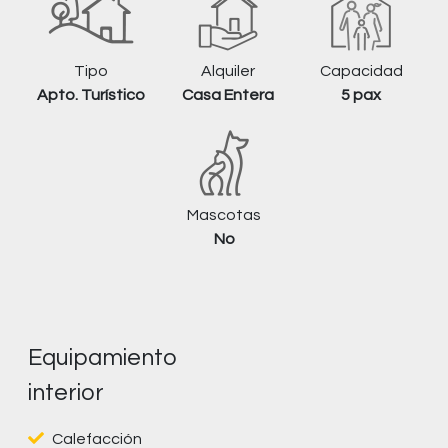
Tipo
Alquiler
Capacidad
Apto. Turístico
Casa Entera
5 pax
Mascotas
No
Equipamiento
interior
Calefacción