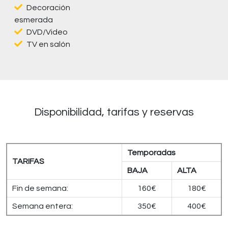
Decoración
esmerada
DVD/Video
TV en salón
Disponibilidad, tarifas y reservas
Temporadas
TARIFAS
BAJA
ALTA
Fin de semana:
160€
180€
Semana entera:
350€
400€